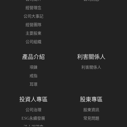
經營理念
公司大事記
經營團隊
主要股東
公司組織
產品介紹
利害關係人
項鍊
利害關係人
戒指
耳環
投資人專區
股東專區
公司治理
股東資訊
ESG永續發展
常見問題
法人說明會