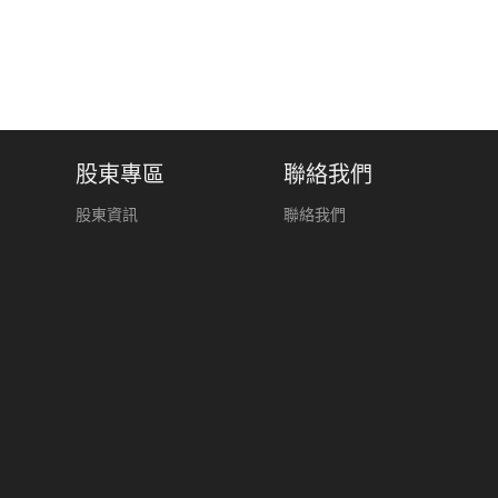
股東專區
聯絡我們
股東資訊
聯絡我們
常見問題
2501-1225 傳真 : (02)2501-1229
© Copyright 2026
日成控股 版權所有